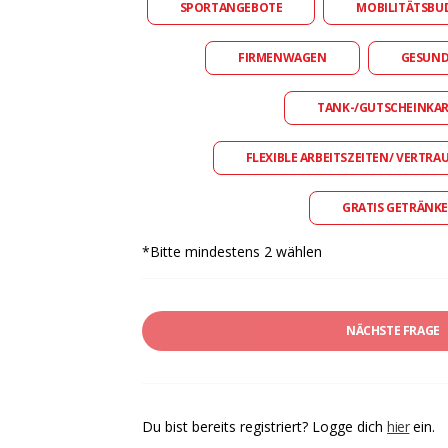
SPORTANGEBOTE
MOBILITÄTSBU
FIRMENWAGEN
GESUN
TANK-/GUTSCHEINKA
FLEXIBLE ARBEITSZEITEN/ VERTRA
GRATIS GETRÄNKE
*Bitte mindestens 2 wählen
NÄCHSTE FRAGE
Du bist bereits registriert? Logge dich
hier
ein.