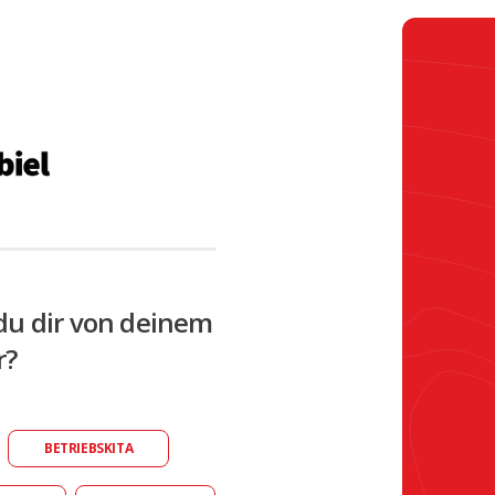
du dir von deinem
r?
BETRIEBSKITA