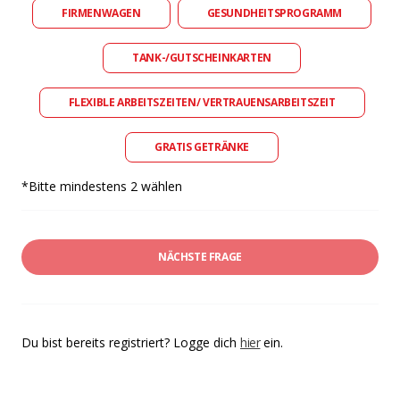
FIRMENWAGEN
GESUNDHEITSPROGRAMM
TANK-/GUTSCHEINKARTEN
FLEXIBLE ARBEITSZEITEN/ VERTRAUENSARBEITSZEIT
GRATIS GETRÄNKE
*Bitte mindestens 2 wählen
NÄCHSTE FRAGE
Du bist bereits registriert? Logge dich
hier
ein.