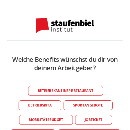
Welche Benefits wünschst du dir von
deinem Arbeitgeber?
BETRIEBSKANTINE/-RESTAURANT
BETRIEBSKITA
SPORTANGEBOTE
MOBILITÄTSBUDGET
JOBTICKET