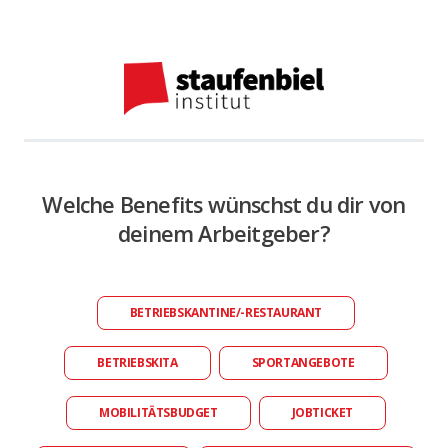
Welche Benefits wünschst du dir von
deinem Arbeitgeber?
BETRIEBSKANTINE/-RESTAURANT
BETRIEBSKITA
SPORTANGEBOTE
MOBILITÄTSBUDGET
JOBTICKET