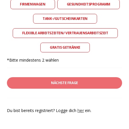
FIRMENWAGEN
GESUNDHEITSPROGRAMM
TANK-/GUTSCHEINKARTEN
FLEXIBLE ARBEITSZEITEN/ VERTRAUENSARBEITSZEIT
GRATIS GETRÄNKE
*Bitte mindestens 2 wählen
NÄCHSTE FRAGE
Du bist bereits registriert? Logge dich
hier
ein.