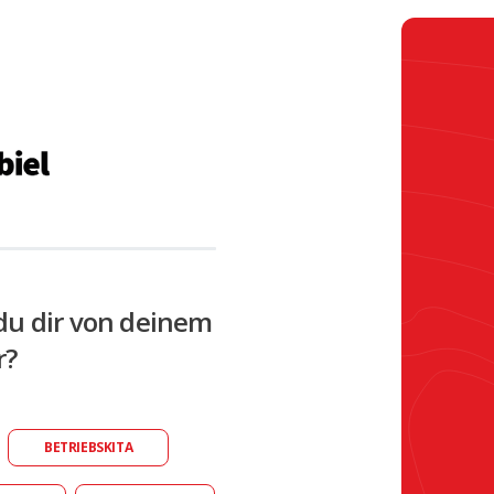
du dir von deinem
r?
BETRIEBSKITA