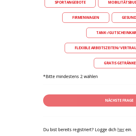
SPORTANGEBOTE
MOBILITÄTSBU
FIRMENWAGEN
GESUN
TANK-/GUTSCHEINKA
FLEXIBLE ARBEITSZEITEN/ VERTRA
GRATIS GETRÄNKE
*Bitte mindestens 2 wählen
NÄCHSTE FRAGE
Du bist bereits registriert? Logge dich
hier
ein.