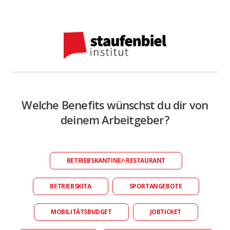
Welche Benefits wünschst du dir von
deinem Arbeitgeber?
BETRIEBSKANTINE/-RESTAURANT
BETRIEBSKITA
SPORTANGEBOTE
MOBILITÄTSBUDGET
JOBTICKET