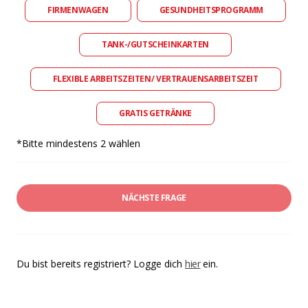
FIRMENWAGEN
GESUNDHEITSPROGRAMM
TANK-/GUTSCHEINKARTEN
FLEXIBLE ARBEITSZEITEN/ VERTRAUENSARBEITSZEIT
GRATIS GETRÄNKE
*Bitte mindestens 2 wählen
NÄCHSTE FRAGE
Du bist bereits registriert? Logge dich
hier
ein.