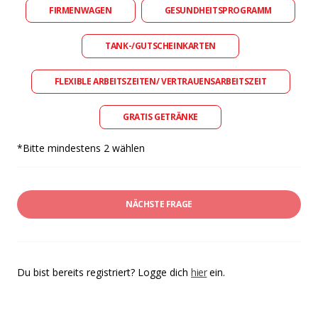
FIRMENWAGEN
GESUNDHEITSPROGRAMM
TANK-/GUTSCHEINKARTEN
FLEXIBLE ARBEITSZEITEN/ VERTRAUENSARBEITSZEIT
GRATIS GETRÄNKE
*Bitte mindestens 2 wählen
NÄCHSTE FRAGE
Du bist bereits registriert? Logge dich
hier
ein.