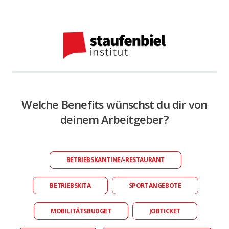
Welche Benefits wünschst du dir von
deinem Arbeitgeber?
BETRIEBSKANTINE/-RESTAURANT
BETRIEBSKITA
SPORTANGEBOTE
MOBILITÄTSBUDGET
JOBTICKET