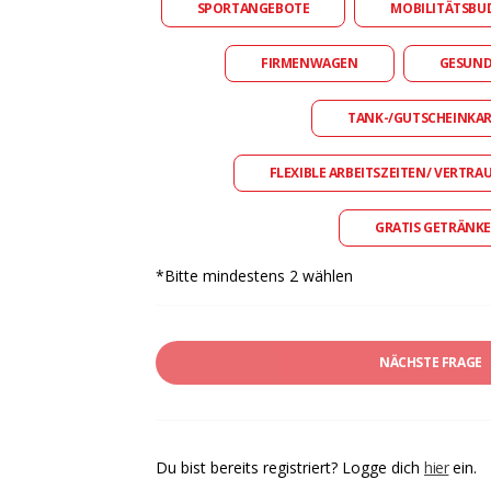
SPORTANGEBOTE
MOBILITÄTSBU
FIRMENWAGEN
GESUN
TANK-/GUTSCHEINKA
FLEXIBLE ARBEITSZEITEN/ VERTRA
GRATIS GETRÄNKE
*Bitte mindestens 2 wählen
NÄCHSTE FRAGE
Du bist bereits registriert? Logge dich
hier
ein.