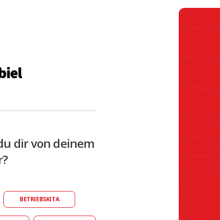
du dir von deinem
r?
BETRIEBSKITA