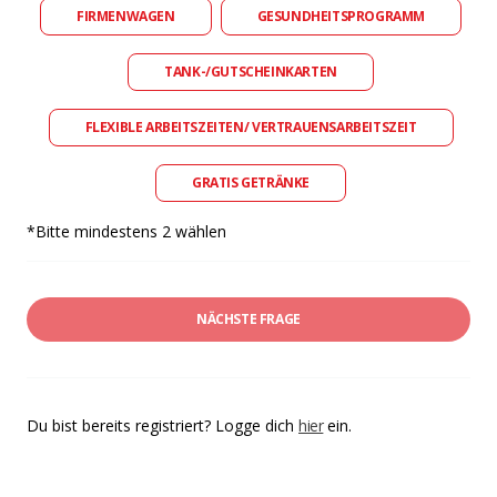
FIRMENWAGEN
GESUNDHEITSPROGRAMM
TANK-/GUTSCHEINKARTEN
FLEXIBLE ARBEITSZEITEN/ VERTRAUENSARBEITSZEIT
GRATIS GETRÄNKE
*Bitte mindestens 2 wählen
NÄCHSTE FRAGE
Du bist bereits registriert? Logge dich
hier
ein.