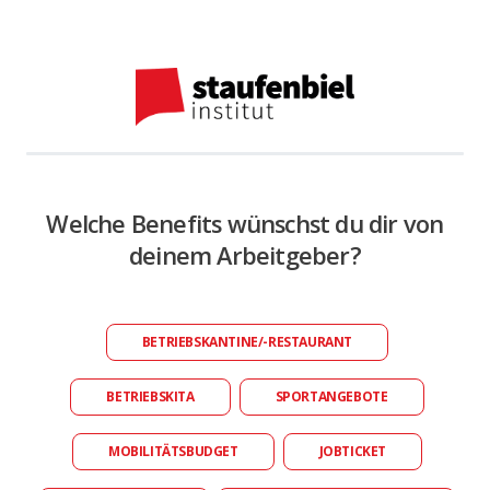
Welche Benefits wünschst du dir von
deinem Arbeitgeber?
BETRIEBSKANTINE/-RESTAURANT
BETRIEBSKITA
SPORTANGEBOTE
MOBILITÄTSBUDGET
JOBTICKET