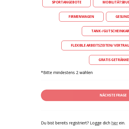
SPORTANGEBOTE
MOBILITÄTSBU
FIRMENWAGEN
GESUN
TANK-/GUTSCHEINKA
FLEXIBLE ARBEITSZEITEN/ VERTRA
GRATIS GETRÄNKE
*Bitte mindestens 2 wählen
NÄCHSTE FRAGE
Du bist bereits registriert? Logge dich
hier
ein.