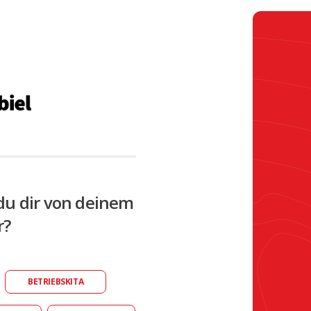
du dir von deinem
r?
BETRIEBSKITA