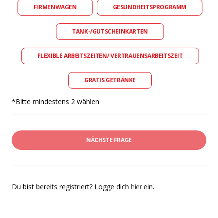
FIRMENWAGEN
GESUNDHEITSPROGRAMM
TANK-/GUTSCHEINKARTEN
FLEXIBLE ARBEITSZEITEN/ VERTRAUENSARBEITSZEIT
GRATIS GETRÄNKE
*Bitte mindestens 2 wählen
NÄCHSTE FRAGE
Du bist bereits registriert? Logge dich
hier
ein.