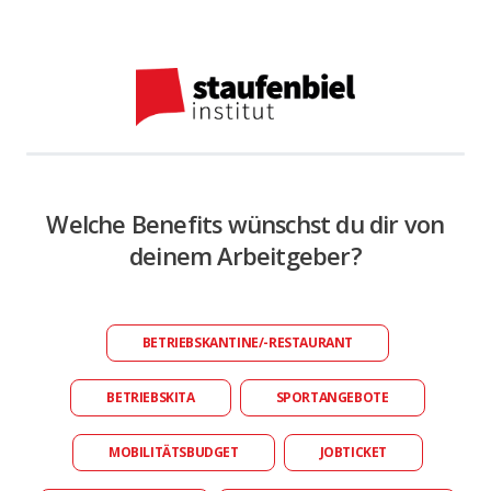
Welche Benefits wünschst du dir von
deinem Arbeitgeber?
BETRIEBSKANTINE/-RESTAURANT
BETRIEBSKITA
SPORTANGEBOTE
MOBILITÄTSBUDGET
JOBTICKET