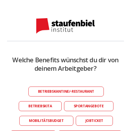
Welche Benefits wünschst du dir von
deinem Arbeitgeber?
BETRIEBSKANTINE/-RESTAURANT
BETRIEBSKITA
SPORTANGEBOTE
MOBILITÄTSBUDGET
JOBTICKET