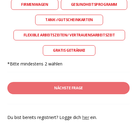
FIRMENWAGEN
GESUNDHEITSPROGRAMM
TANK-/GUTSCHEINKARTEN
FLEXIBLE ARBEITSZEITEN/ VERTRAUENSARBEITSZEIT
GRATIS GETRÄNKE
*Bitte mindestens 2 wählen
NÄCHSTE FRAGE
Du bist bereits registriert? Logge dich
hier
ein.