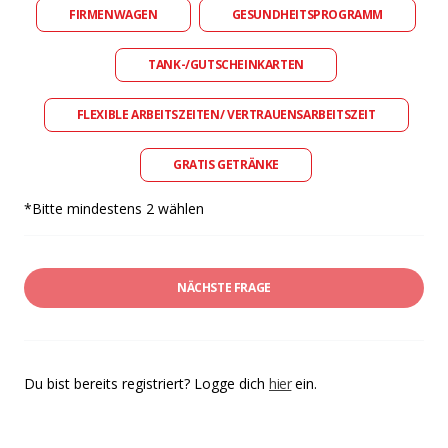
FIRMENWAGEN
GESUNDHEITSPROGRAMM
TANK-/GUTSCHEINKARTEN
FLEXIBLE ARBEITSZEITEN/ VERTRAUENSARBEITSZEIT
GRATIS GETRÄNKE
*Bitte mindestens 2 wählen
NÄCHSTE FRAGE
Du bist bereits registriert? Logge dich
hier
ein.