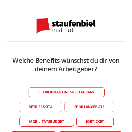
Welche Benefits wünschst du dir von
deinem Arbeitgeber?
BETRIEBSKANTINE/-RESTAURANT
BETRIEBSKITA
SPORTANGEBOTE
MOBILITÄTSBUDGET
JOBTICKET