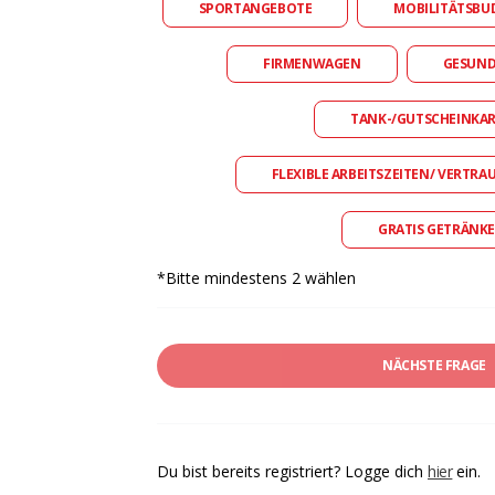
SPORTANGEBOTE
MOBILITÄTSBU
FIRMENWAGEN
GESUN
TANK-/GUTSCHEINKA
FLEXIBLE ARBEITSZEITEN/ VERTRA
GRATIS GETRÄNKE
*Bitte mindestens 2 wählen
NÄCHSTE FRAGE
Du bist bereits registriert? Logge dich
hier
ein.