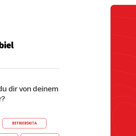
du dir von deinem
r?
BETRIEBSKITA