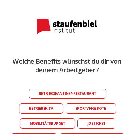
Welche Benefits wünschst du dir von
deinem Arbeitgeber?
BETRIEBSKANTINE/-RESTAURANT
BETRIEBSKITA
SPORTANGEBOTE
MOBILITÄTSBUDGET
JOBTICKET