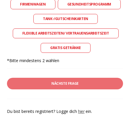
FIRMENWAGEN
GESUNDHEITSPROGRAMM
TANK-/GUTSCHEINKARTEN
FLEXIBLE ARBEITSZEITEN/ VERTRAUENSARBEITSZEIT
GRATIS GETRÄNKE
*Bitte mindestens 2 wählen
NÄCHSTE FRAGE
Du bist bereits registriert? Logge dich
hier
ein.