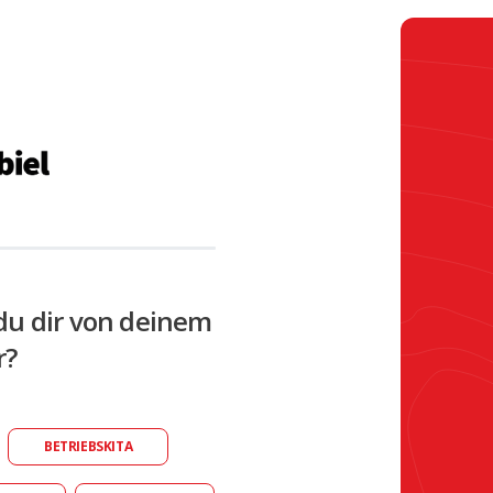
du dir von deinem
r?
BETRIEBSKITA