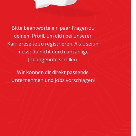
Bitte beantworte ein paar Fragen zu
deinem Profil, um dich bei unserer
Karriereseite zu registrieren. Als User:in
musst du nicht durch unzählige
Jobangebote scrollen.
Wir können dir direkt passende
Unternehmen und Jobs vorschlagen!