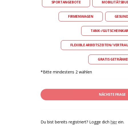
SPORTANGEBOTE
MOBILITÄTSBU
FIRMENWAGEN
GESUN
TANK-/GUTSCHEINKA
FLEXIBLE ARBEITSZEITEN/ VERTRA
GRATIS GETRÄNKE
*Bitte mindestens 2 wählen
NÄCHSTE FRAGE
Du bist bereits registriert? Logge dich
hier
ein.