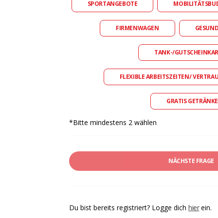
SPORTANGEBOTE
MOBILITÄTSBU
FIRMENWAGEN
GESUN
TANK-/GUTSCHEINKA
FLEXIBLE ARBEITSZEITEN/ VERTRA
GRATIS GETRÄNKE
*Bitte mindestens 2 wählen
NÄCHSTE FRAGE
Du bist bereits registriert? Logge dich
hier
ein.