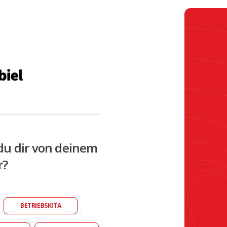
du dir von deinem
r?
BETRIEBSKITA