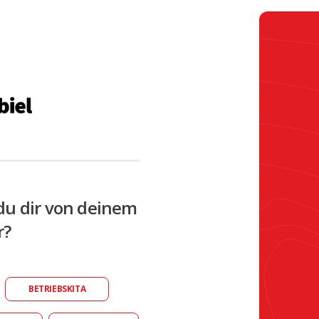
du dir von deinem
r?
BETRIEBSKITA