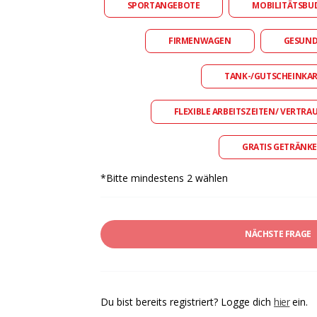
SPORTANGEBOTE
MOBILITÄTSBU
FIRMENWAGEN
GESUN
TANK-/GUTSCHEINKA
FLEXIBLE ARBEITSZEITEN/ VERTRA
GRATIS GETRÄNKE
*Bitte mindestens 2 wählen
NÄCHSTE FRAGE
Du bist bereits registriert? Logge dich
hier
ein.