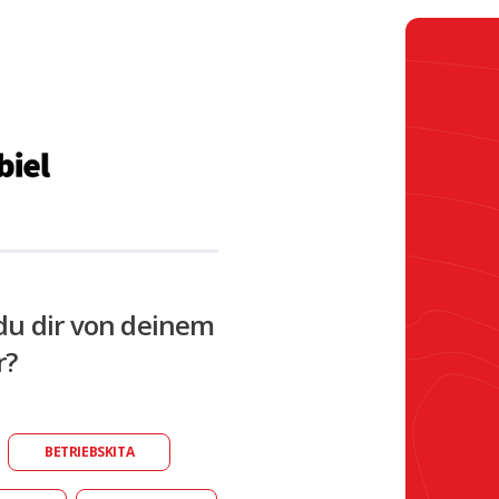
du dir von deinem
r?
BETRIEBSKITA