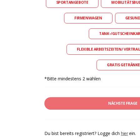
SPORTANGEBOTE
MOBILITÄTSBU
FIRMENWAGEN
GESUN
TANK-/GUTSCHEINKA
FLEXIBLE ARBEITSZEITEN/ VERTRA
GRATIS GETRÄNKE
*Bitte mindestens 2 wählen
NÄCHSTE FRAGE
Du bist bereits registriert? Logge dich
hier
ein.