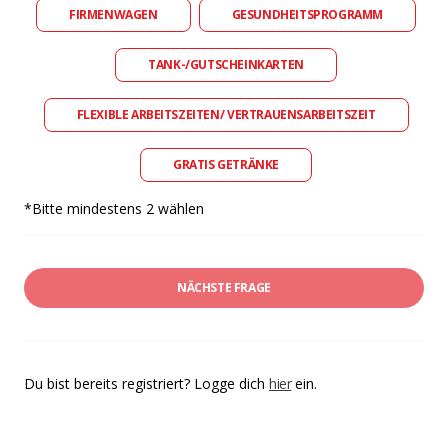
FIRMENWAGEN
GESUNDHEITSPROGRAMM
TANK-/GUTSCHEINKARTEN
FLEXIBLE ARBEITSZEITEN/ VERTRAUENSARBEITSZEIT
GRATIS GETRÄNKE
*Bitte mindestens 2 wählen
NÄCHSTE FRAGE
Du bist bereits registriert? Logge dich
hier
ein.