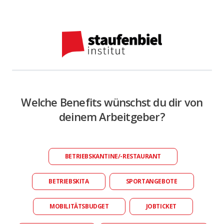
Welche Benefits wünschst du dir von
deinem Arbeitgeber?
BETRIEBSKANTINE/-RESTAURANT
BETRIEBSKITA
SPORTANGEBOTE
MOBILITÄTSBUDGET
JOBTICKET