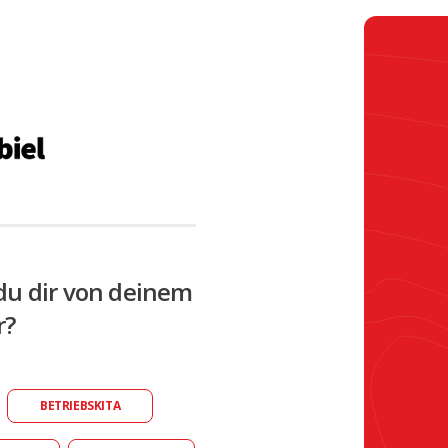
du dir von deinem
r?
BETRIEBSKITA