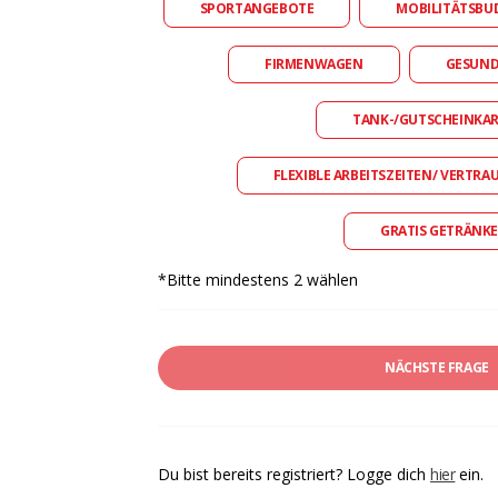
SPORTANGEBOTE
MOBILITÄTSBU
FIRMENWAGEN
GESUN
TANK-/GUTSCHEINKA
FLEXIBLE ARBEITSZEITEN/ VERTRA
GRATIS GETRÄNKE
*Bitte mindestens 2 wählen
NÄCHSTE FRAGE
Du bist bereits registriert? Logge dich
hier
ein.