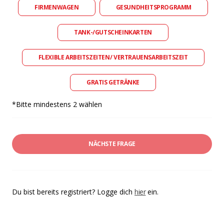
FIRMENWAGEN
GESUNDHEITSPROGRAMM
TANK-/GUTSCHEINKARTEN
FLEXIBLE ARBEITSZEITEN/ VERTRAUENSARBEITSZEIT
GRATIS GETRÄNKE
*Bitte mindestens 2 wählen
NÄCHSTE FRAGE
Du bist bereits registriert? Logge dich
hier
ein.