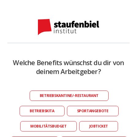
Welche Benefits wünschst du dir von
deinem Arbeitgeber?
BETRIEBSKANTINE/-RESTAURANT
BETRIEBSKITA
SPORTANGEBOTE
MOBILITÄTSBUDGET
JOBTICKET