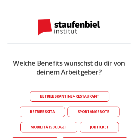
Welche Benefits wünschst du dir von
deinem Arbeitgeber?
BETRIEBSKANTINE/-RESTAURANT
BETRIEBSKITA
SPORTANGEBOTE
MOBILITÄTSBUDGET
JOBTICKET