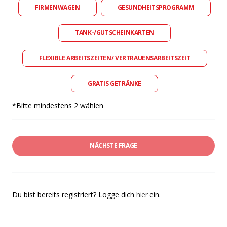
FIRMENWAGEN
GESUNDHEITSPROGRAMM
TANK-/GUTSCHEINKARTEN
FLEXIBLE ARBEITSZEITEN/ VERTRAUENSARBEITSZEIT
GRATIS GETRÄNKE
*Bitte mindestens 2 wählen
NÄCHSTE FRAGE
Du bist bereits registriert? Logge dich
hier
ein.