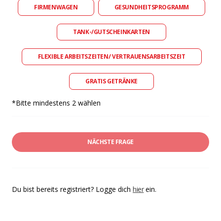
FIRMENWAGEN
GESUNDHEITSPROGRAMM
TANK-/GUTSCHEINKARTEN
FLEXIBLE ARBEITSZEITEN/ VERTRAUENSARBEITSZEIT
GRATIS GETRÄNKE
*Bitte mindestens 2 wählen
NÄCHSTE FRAGE
Du bist bereits registriert? Logge dich
hier
ein.