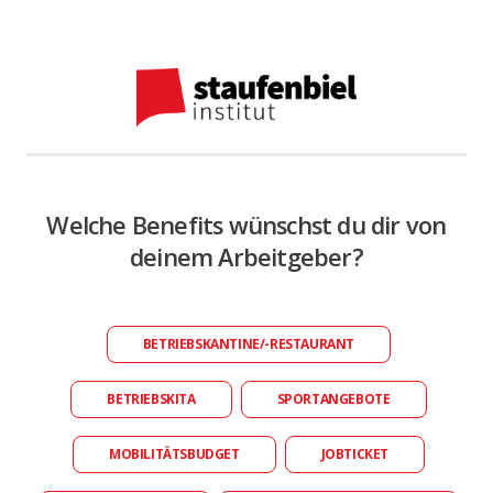
Welche Benefits wünschst du dir von
deinem Arbeitgeber?
BETRIEBSKANTINE/-RESTAURANT
BETRIEBSKITA
SPORTANGEBOTE
MOBILITÄTSBUDGET
JOBTICKET