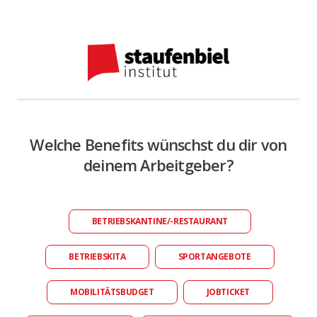
Welche Benefits wünschst du dir von
deinem Arbeitgeber?
BETRIEBSKANTINE/-RESTAURANT
BETRIEBSKITA
SPORTANGEBOTE
MOBILITÄTSBUDGET
JOBTICKET