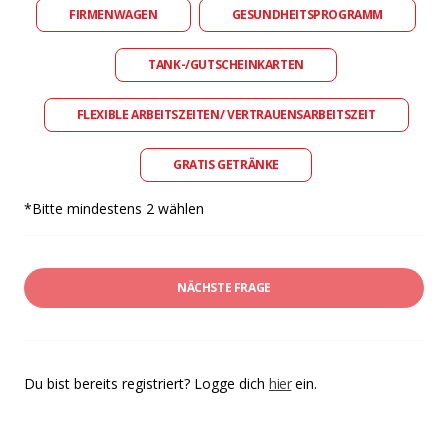
FIRMENWAGEN
GESUNDHEITSPROGRAMM
TANK-/GUTSCHEINKARTEN
FLEXIBLE ARBEITSZEITEN/ VERTRAUENSARBEITSZEIT
GRATIS GETRÄNKE
*Bitte mindestens 2 wählen
NÄCHSTE FRAGE
Du bist bereits registriert? Logge dich
hier
ein.