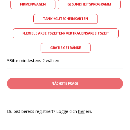
FIRMENWAGEN
GESUNDHEITSPROGRAMM
TANK-/GUTSCHEINKARTEN
FLEXIBLE ARBEITSZEITEN/ VERTRAUENSARBEITSZEIT
GRATIS GETRÄNKE
*Bitte mindestens 2 wählen
NÄCHSTE FRAGE
Du bist bereits registriert? Logge dich
hier
ein.