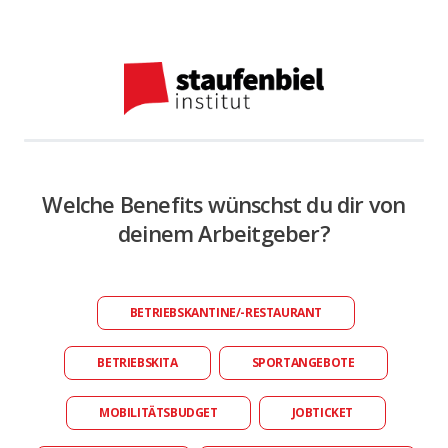
Welche Benefits wünschst du dir von
deinem Arbeitgeber?
BETRIEBSKANTINE/-RESTAURANT
BETRIEBSKITA
SPORTANGEBOTE
MOBILITÄTSBUDGET
JOBTICKET