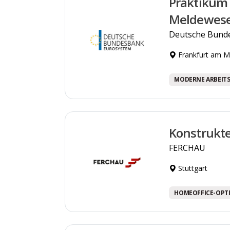
Praktikum 
Meldewes
Deutsche Bund
Frankfurt am M
MODERNE ARBEIT
Konstrukt
FERCHAU
Stuttgart
HOMEOFFICE-OPT