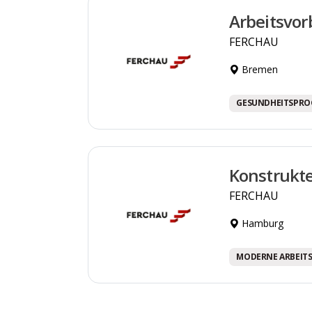
Arbeitsvor
FERCHAU
Bremen
GESUNDHEITSPR
Konstrukte
FERCHAU
Hamburg
MODERNE ARBEIT