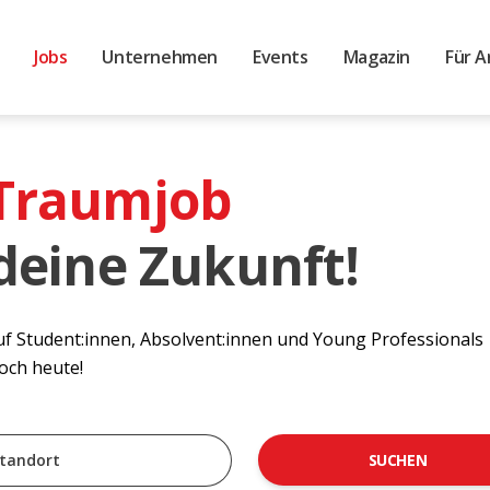
Jobs
Unternehmen
Events
Magazin
Für A
 Traumjob
 deine Zukunft!
auf Student:innen, Absolvent:innen und Young Professionals
noch heute!
SUCHEN