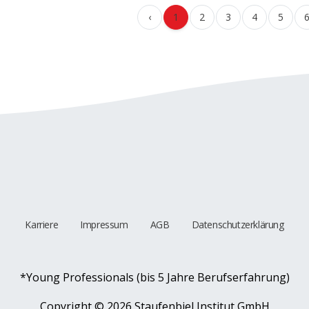
‹
1
2
3
4
5
Karriere
Impressum
AGB
Datenschutzerklärung
*Young Professionals (bis 5 Jahre Berufserfahrung)
Copyright ©
2026 Staufenbiel Institut GmbH