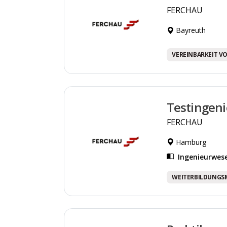
FERCHAU
Bayreuth
VEREINBARKEIT VO
Testingeni
FERCHAU
Hamburg
Ingenieurwes
WEITERBILDUNGS