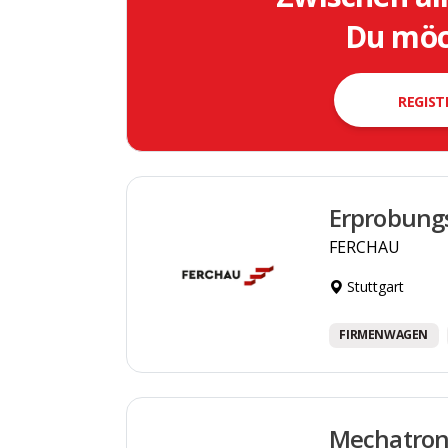
Du möch
REGIST
Erprobung
FERCHAU
Stuttgart
FIRMENWAGEN
Mechatron