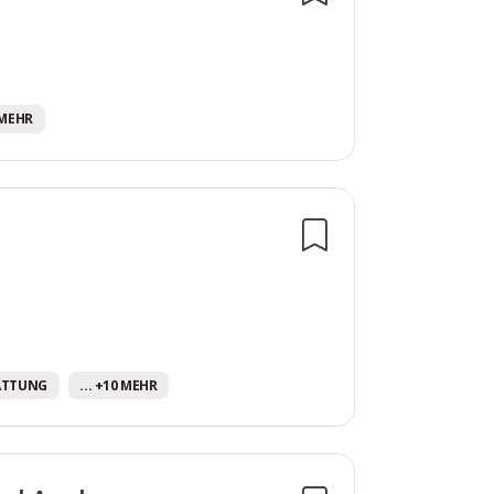
0 MEHR
ATTUNG
... +10 MEHR