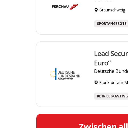
Braunschweig
SPORTANGEBOTE
Lead Secur
Euro“
Deutsche Bund
Frankfurt am M
BETRIEBSKANTINE
Zwischen al