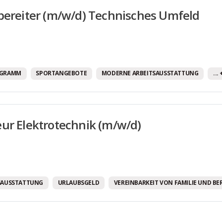
bereiter (m/w/d) Technisches Umfeld
OGRAMM
SPORTANGEBOTE
MODERNE ARBEITSAUSSTATTUNG
...
ur Elektrotechnik (m/w/d)
SAUSSTATTUNG
URLAUBSGELD
VEREINBARKEIT VON FAMILIE UND BE