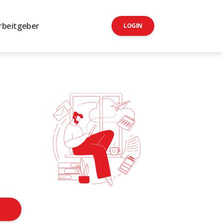
rbeitgeber
LOGIN