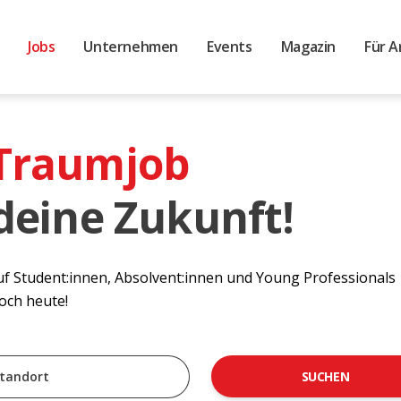
Jobs
Unternehmen
Events
Magazin
Für A
 Traumjob
 deine Zukunft!
auf Student:innen, Absolvent:innen und Young Professionals
noch heute!
SUCHEN