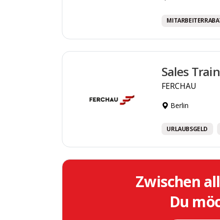
MITARBEITERRABA
Sales Trai
FERCHAU
Berlin
URLAUBSGELD
Zwischen al
Du möch