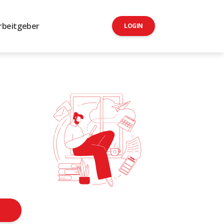
rbeitgeber
LOGIN