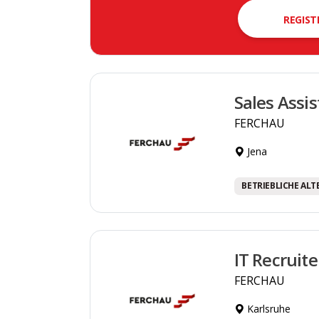
REGIST
Sales Assi
FERCHAU
Jena
BETRIEBLICHE AL
IT Recruit
FERCHAU
Karlsruhe