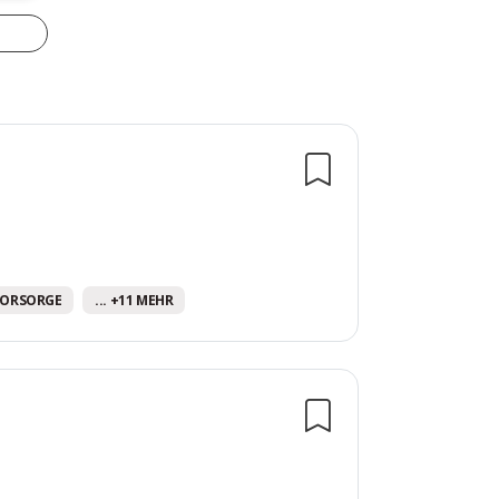
VORSORGE
... +11 MEHR