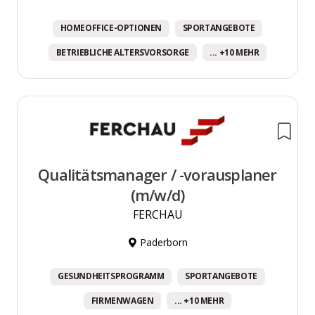
HOMEOFFICE-OPTIONEN
SPORTANGEBOTE
BETRIEBLICHE ALTERSVORSORGE
... +10 MEHR
Qualitätsmanager / -vorausplaner
(m/w/d)
FERCHAU
Paderborn
GESUNDHEITSPROGRAMM
SPORTANGEBOTE
FIRMENWAGEN
... +10 MEHR