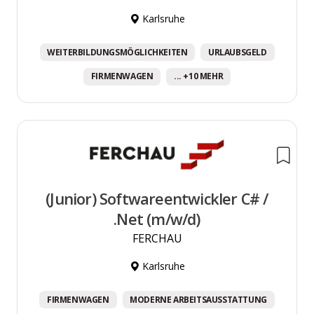
Karlsruhe
WEITERBILDUNGSMÖGLICHKEITEN
URLAUBSGELD
FIRMENWAGEN
... +10 MEHR
(Junior) Softwareentwickler C# /
.Net (m/w/d)
FERCHAU
Karlsruhe
FIRMENWAGEN
MODERNE ARBEITSAUSSTATTUNG