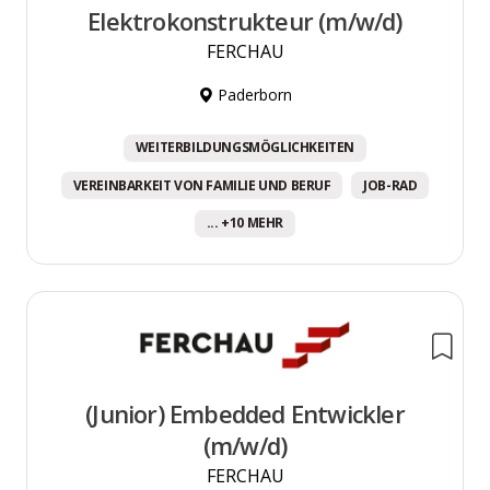
Elektrokonstrukteur (m/w/d)
FERCHAU
Paderborn
WEITERBILDUNGSMÖGLICHKEITEN
VEREINBARKEIT VON FAMILIE UND BERUF
JOB-RAD
... +10 MEHR
(Junior) Embedded Entwickler
(m/w/d)
FERCHAU