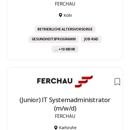
FERCHAU
Köln
BETRIEBLICHE ALTERSVORSORGE
GESUNDHEITSPROGRAMM
JOB-RAD
... +10 MEHR
(Junior) IT Systemadministrator
(m/w/d)
FERCHAU
Karlsruhe