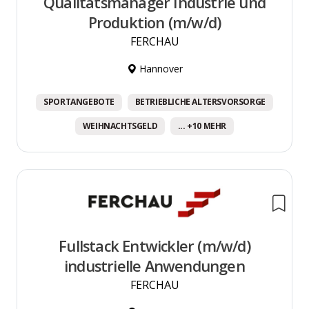
Qualitätsmanager Industrie und
Produktion (m/w/d)
FERCHAU
Hannover
SPORTANGEBOTE
BETRIEBLICHE ALTERSVORSORGE
WEIHNACHTSGELD
... +10 MEHR
Fullstack Entwickler (m/w/d)
industrielle Anwendungen
FERCHAU