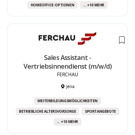
HOMEOFFICE-OPTIONEN
... +10 MEHR
Sales Assistant -
Vertriebsinnendienst (m/w/d)
FERCHAU
Jena
WEITERBILDUNGSMÖGLICHKEITEN
BETRIEBLICHE ALTERSVORSORGE
SPORTANGEBOTE
... +10 MEHR