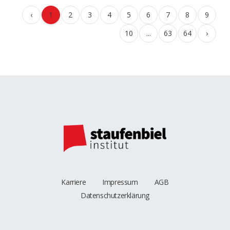
‹
1
2
3
4
5
6
7
8
9
10
...
63
64
›
Karriere
Impressum
AGB
Datenschutzerklärung