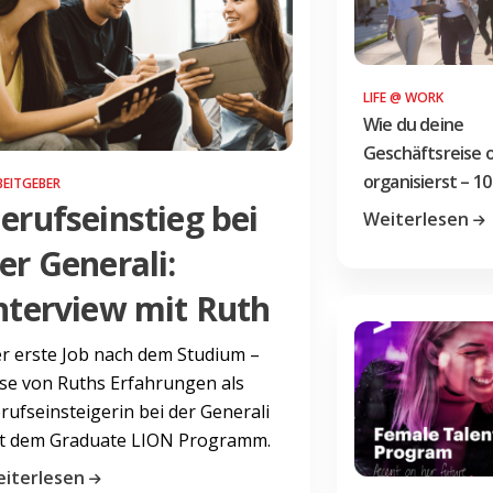
LIFE @ WORK
Wie du deine
Geschäftsreise 
organisierst – 10
BEITGEBER
erufseinstieg bei
Weiterlesen
er Generali:
nterview mit Ruth
r erste Job nach dem Studium –
se von Ruths Erfahrungen als
rufseinsteigerin bei der Generali
t dem Graduate LION Programm.
iterlesen