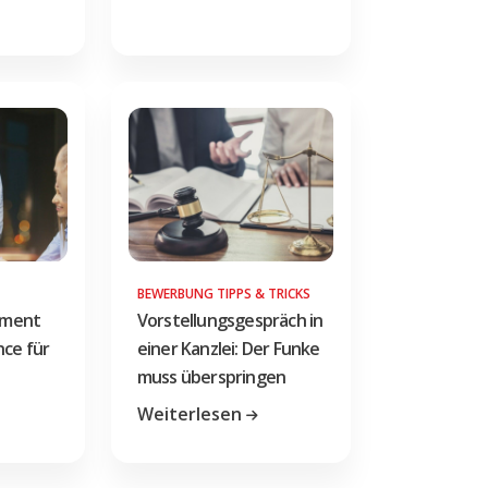
BEWERBUNG TIPPS & TRICKS
ement
Vorstellungsgespräch in
nce für
einer Kanzlei: Der Funke
muss überspringen
Weiterlesen