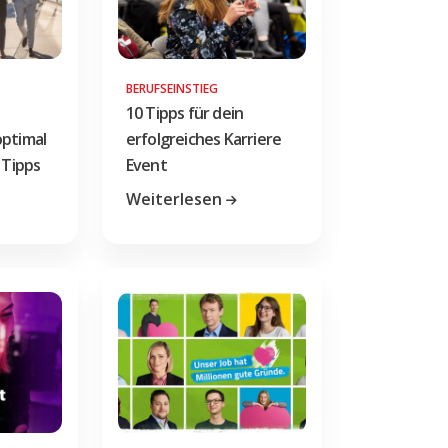
BERUFSEINSTIEG
10 Tipps für dein
optimal
erfolgreiches Karriere
 Tipps
Event
Weiterlesen