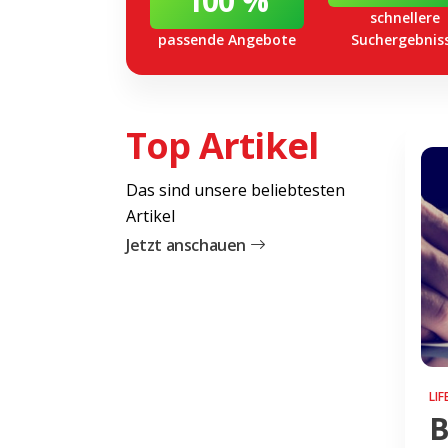
100 %
schnellere
passende Angebote
Suchergebnis
Top Artikel
Das sind unsere beliebtesten
Artikel
Jetzt anschauen
LI
B