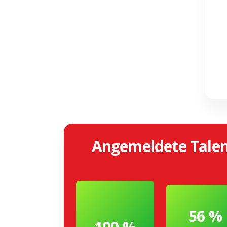
Angemeldete Talen
56 %