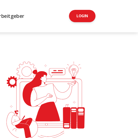
rbeitgeber
LOGIN