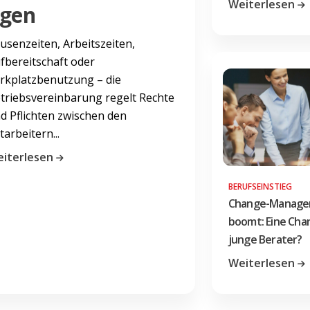
Weiterlesen
gen
usenzeiten, Arbeitszeiten,
fbereitschaft oder
rkplatzbenutzung – die
triebsvereinbarung regelt Rechte
d Pflichten zwischen den
tarbeitern...
iterlesen
BERUFSEINSTIEG
Change-Manag
boomt: Eine Cha
junge Berater?
Weiterlesen