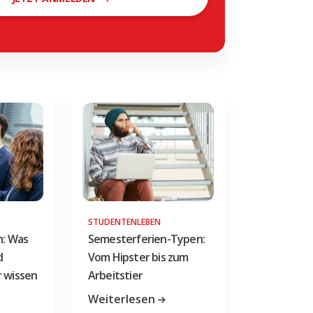
STUDENTENLEBEN
h: Was
Semesterferien-Typen:
d
Vom Hipster bis zum
r wissen
Arbeitstier
Weiterlesen