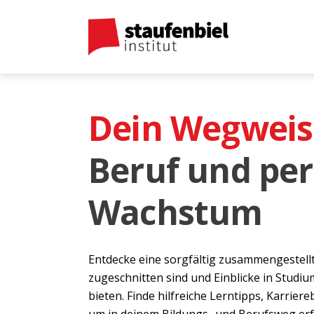
Dein Wegweis
Beruf und per
Wachstum
Entdecke eine sorgfältig zusammengestellt
zugeschnitten sind und Einblicke in Studi
bieten. Finde hilfreiche Lerntipps, Karrie
um in deinem Bildungs- und Berufsweg erfo