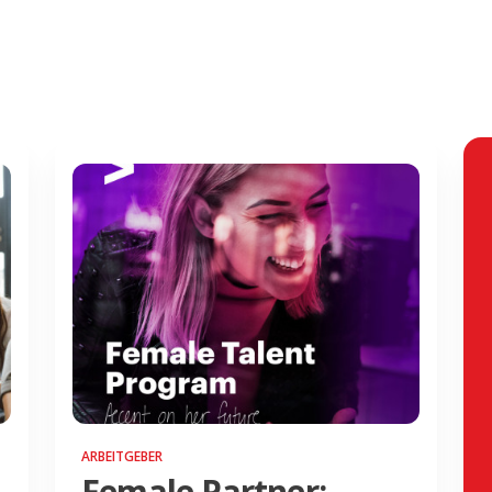
ARBEITGEBER
Female Partner: