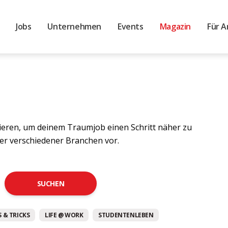
Jobs
Unternehmen
Events
Magazin
Für A
ieren, um deinem Traumjob einen Schritt näher zu
er verschiedener Branchen vor.
SUCHEN
 & TRICKS
LIFE @ WORK
STUDENTENLEBEN