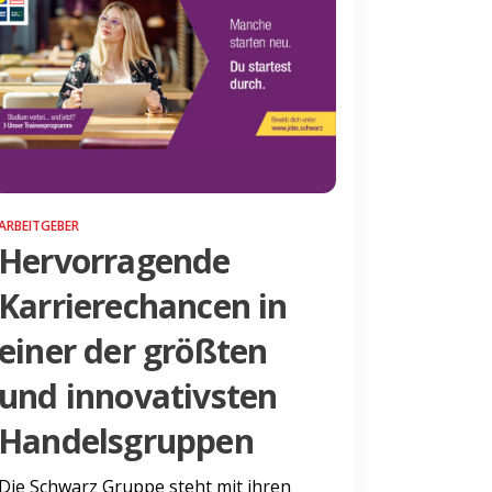
ARBEITGEBER
Hervorragende
Karrierechancen in
einer der größten
und innovativsten
Handelsgruppen
Die Schwarz Gruppe steht mit ihren