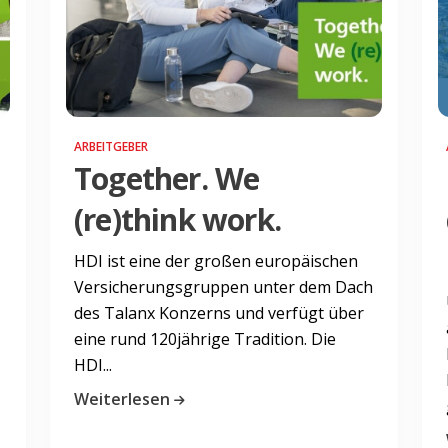
ARBEITGEBER
Together. We
(re)think work.
HDI ist eine der großen europäischen
Versicherungsgruppen unter dem Dach
des Talanx Konzerns und verfügt über
eine rund 120jährige Tradition. Die
HDI...
Weiterlesen