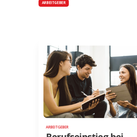
ARBEITGEBER
ARBEITGEBER
Berufseinstieg bei