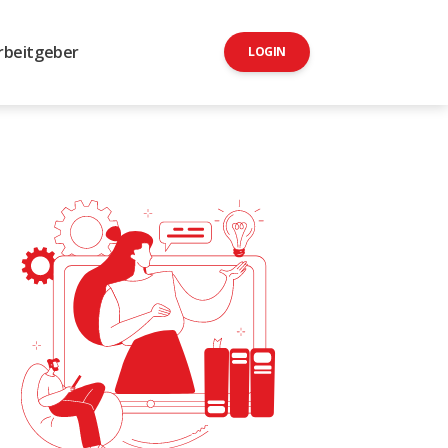
rbeitgeber
LOGIN