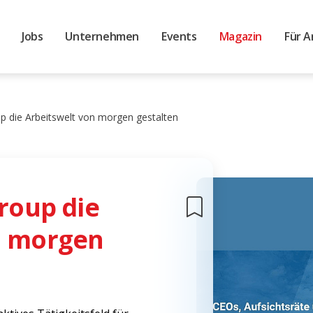
Jobs
Unternehmen
Events
Magazin
Für A
up die Arbeitswelt von morgen gestalten
group die
n morgen