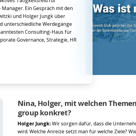
ktives Tätigkeitsfeld für
e Manager. Ein Gespräch mit den
itzki und Holger Jungk über
nd unterschiedliche Werdegänge
kanntesten Consulting-Haus für
rporate Governance, Strategie, HR
Nina, Holger, mit welchen Themen 
group konkret?
Holger Jungk:
Wir sorgen dafür, dass die Unternehm
wird. Welche Anreize setzt man für welche Ziele? W