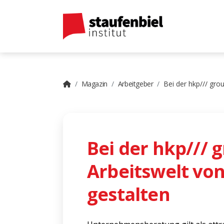
Magazin
Arbeitgeber
Bei der hkp/// gro
Bei der hkp/// 
Arbeitswelt vo
gestalten