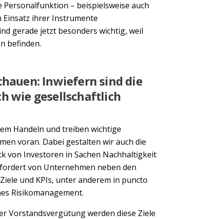
e Personalfunktion – beispielsweise auch
m Einsatz ihrer Instrumente
nd gerade jetzt besonders wichtig, weil
n befinden.
chauen: Inwiefern sind die
h wie gesellschaftlich
gem Handeln und treiben wichtige
men voran. Dabei gestalten wir auch die
uck von Investoren in Sachen Nachhaltigkeit
 fordert von Unternehmen neben den
Ziele und KPIs, unter anderem in puncto
sches Risikomanagement.
er Vorstandsvergütung werden diese Ziele