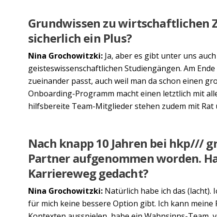
Grundwissen zu wirtschaftlichen
sicherlich ein Plus?
Nina Grochowitzki:
Ja, aber es gibt unter uns auc
geisteswissenschaftlichen Studiengängen. Am Ende 
zueinander passt, auch weil man da schon einen gr
Onboarding-Programm macht einen letztlich mit all
hilfsbereite Team-Mitglieder stehen zudem mit Rat u
Nach knapp 10 Jahren bei hkp/// gr
Partner aufgenommen worden. Has
Karriereweg gedacht?
Nina Grochowitzki:
Natürlich habe ich das (lacht).
für mich keine bessere Option gibt. Ich kann meine 
Kontexten ausspielen, habe ein Wahnsinns-Team, ve