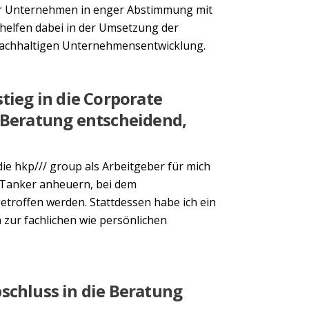
ür Unternehmen in enger Abstimmung mit
helfen dabei in der Umsetzung der
d nachhaltigen Unternehmensentwicklung.
tieg in die Corporate
eratung entscheidend,
r die hkp/// group als Arbeitgeber für mich
s-Tanker anheuern, bei dem
troffen werden. Stattdessen habe ich ein
 zur fachlichen wie persönlichen
schluss in die Beratung