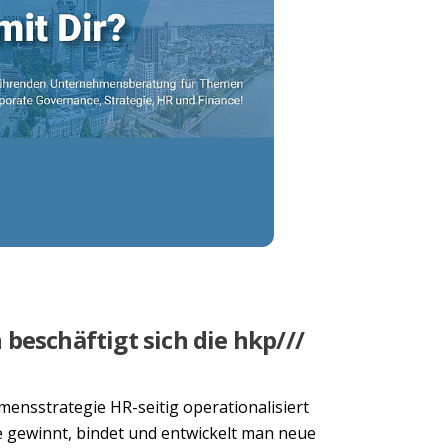
beschäftigt sich die hkp///
ensstrategie HR-seitig operationalisiert
ie gewinnt, bindet und entwickelt man neue