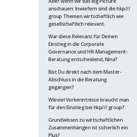
Aber wenn wir das Big Picture
anschauen: Inwiefern sind die hkp///
group Themen wirtschaftlich wie
gesellschaftlich relevant.
War diese Relevanz für Deinen
Einstieg in die Corporate
Governance und HR-Management-
Beratung entscheidend, Nina?
Bist Du direkt nach dem Master-
Abschluss in die Beratung
gegangen?
Wieviel Vorkenntnisse braucht man
für den Einstieg bei hkp/// group?
Grundwissen zu wirtschaftlichen
Zusammenhängen ist sicherlich ein
Plus?