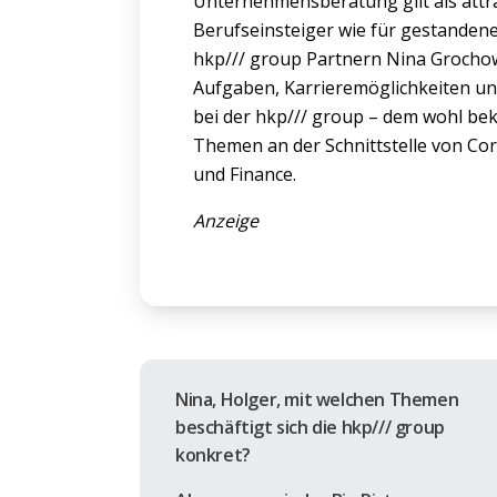
Unternehmensberatung gilt als attra
Berufseinsteiger wie für gestanden
hkp/// group Partnern Nina Grochow
Aufgaben, Karrieremöglichkeiten u
bei der hkp/// group – dem wohl be
Themen an der Schnittstelle von Co
und Finance.
Anzeige
Nina, Holger, mit welchen Themen
beschäftigt sich die hkp/// group
konkret?