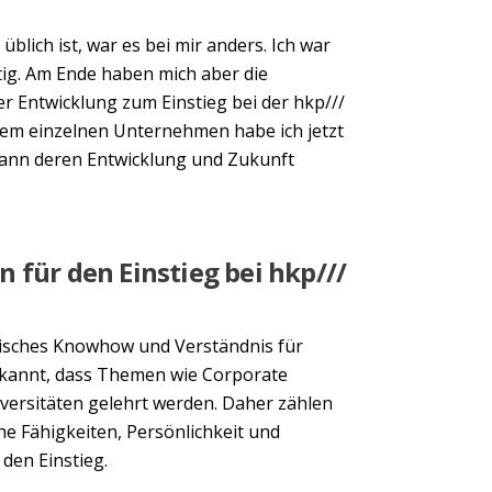
blich ist, war es bei mir anders. Ich war
tig. Am Ende haben mich aber die
er Entwicklung zum Einstieg bei der hkp///
nem einzelnen Unternehmen habe ich jetzt
kann deren Entwicklung und Zukunft
 für den Einstieg bei hkp///
tisches Knowhow und Verständnis für
bekannt, dass Themen wie Corporate
versitäten gelehrt werden. Daher zählen
che Fähigkeiten, Persönlichkeit und
den Einstieg.