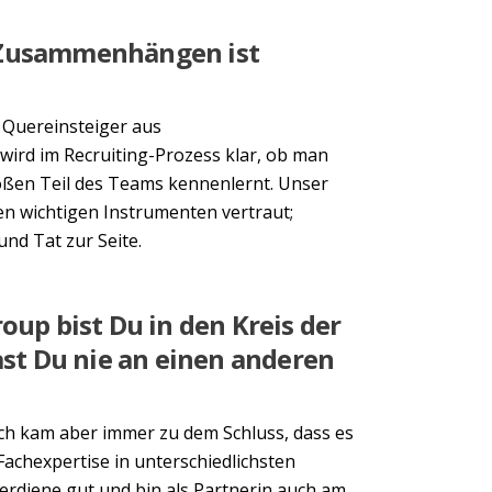
Next
 Zusammenhängen ist
h Quereinsteiger aus
wird im Recruiting-Prozess klar, ob man
oßen Teil des Teams kennenlernt. Unser
en wichtigen Instrumenten vertraut;
nd Tat zur Seite.
oup bist Du in den Kreis der
t Du nie an einen anderen
 Ich kam aber immer zu dem Schluss, dass es
Fachexpertise in unterschiedlichsten
rdiene gut und bin als Partnerin auch am