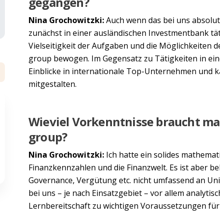
gegangen?
Nina Grochowitzki:
Auch wenn das bei uns absolut ü
zunächst in einer ausländischen Investmentbank tä
Vielseitigkeit der Aufgaben und die Möglichkeiten d
group bewogen. Im Gegensatz zu Tätigkeiten in ei
Einblicke in internationale Top-Unternehmen und 
mitgestalten.
Wieviel Vorkenntnisse braucht man
group?
Nina Grochowitzki:
Ich hatte ein solides mathema
Finanzkennzahlen und die Finanzwelt. Es ist aber 
Governance, Vergütung etc. nicht umfassend an Uni
bei uns – je nach Einsatzgebiet – vor allem analytis
Lernbereitschaft zu wichtigen Voraussetzungen für 