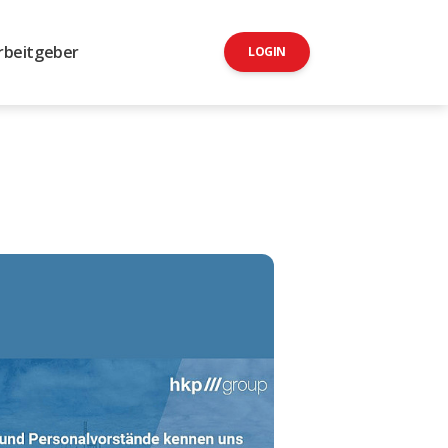
rbeitgeber
LOGIN