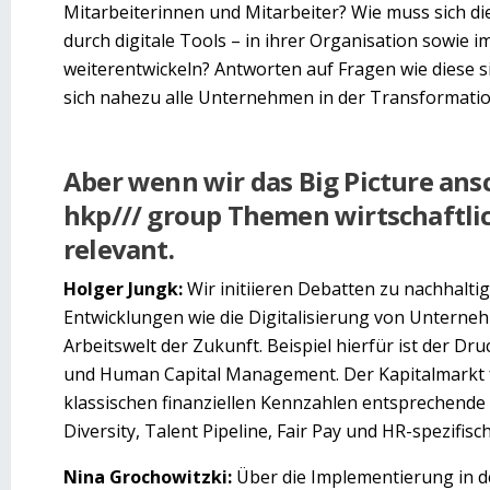
Mitarbeiterinnen und Mitarbeiter? Wie muss sich di
durch digitale Tools – in ihrer Organisation sowie i
weiterentwickeln? Antworten auf Fragen wie diese si
sich nahezu alle Unternehmen in der Transformatio
Aber wenn wir das Big Picture ans
hkp/// group Themen wirtschaftlic
relevant.
Holger Jungk:
Wir initiieren Debatten zu nachhalti
Entwicklungen wie die Digitalisierung von Unterneh
Arbeitswelt der Zukunft. Beispiel hierfür ist der Dr
und Human Capital Management. Der Kapitalmarkt
klassischen finanziellen Kennzahlen entsprechende 
Diversity, Talent Pipeline, Fair Pay und HR-spezifi
Nina Grochowitzki:
Über die Implementierung in d