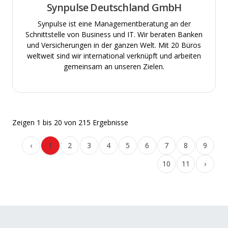
Synpulse Deutschland GmbH
Synpulse ist eine Managementberatung an der
Schnittstelle von Business und IT. Wir beraten Banken
und Versicherungen in der ganzen Welt. Mit 20 Büros
weltweit sind wir international verknüpft und arbeiten
gemeinsam an unseren Zielen.
Zeigen
1
bis
20
von
215
Ergebnisse
‹
1
2
3
4
5
6
7
8
9
10
11
›