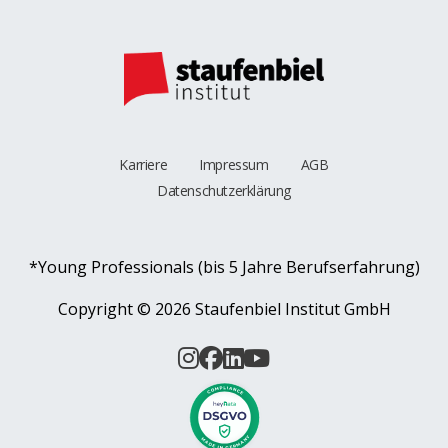
Karriere
Impressum
AGB
Datenschutzerklärung
*Young Professionals (bis 5 Jahre Berufserfahrung)
Copyright ©
2026 Staufenbiel Institut GmbH