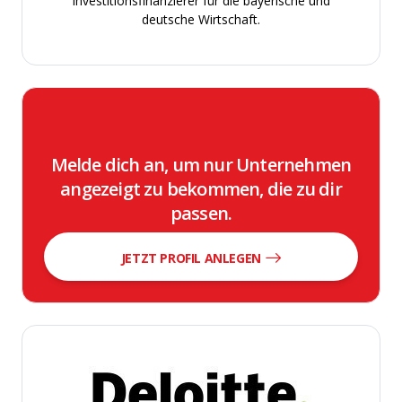
Investitionsfinanzierer für die bayerische und
deutsche Wirtschaft.
Melde dich an, um nur Unternehmen
angezeigt zu bekommen, die zu dir
passen.
JETZT PROFIL ANLEGEN