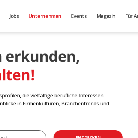
Jobs
Unternehmen
Events
Magazin
Für A
 erkunden,
lten!
filen, die vielfältige berufliche Interessen
Einblicke in Firmenkulturen, Branchentrends und
ENTDECKEN