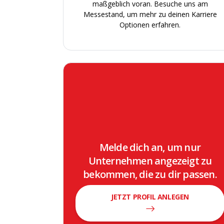
maßgeblich voran. Besuche uns am
Sons
Messestand, um mehr zu deinen Karriere
Optionen erfahren.
Sons
Melde dich an, um nur
Unternehmen angezeigt zu
bekommen, die zu dir passen.
JETZT PROFIL ANLEGEN