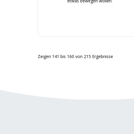
etwas bewegen wollen.
Zeigen
141
bis
160
von
215
Ergebnisse