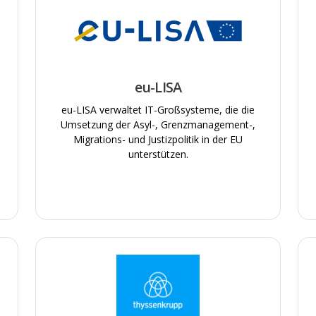
Weihnachtsgeld
Weiterbildungsmöglichkeiten
Бесплатные напитки!
Программа здравоохранения.
eu-LISA
eu-LISA verwaltet IT-Großsysteme, die die
Umsetzung der Asyl-, Grenzmanagement-,
Migrations- und Justizpolitik in der EU
e
unterstützen.