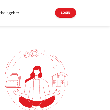
rbeitgeber
LOGIN