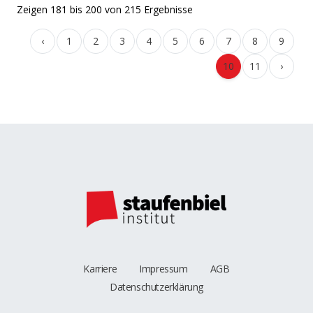
Zeigen
181
bis
200
von
215
Ergebnisse
‹
1
2
3
4
5
6
7
8
9
10
11
›
Karriere
Impressum
AGB
Datenschutzerklärung