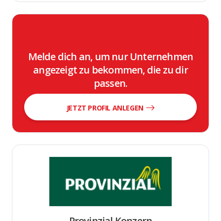
Melde dich an, um nur Unternehmen
angezeigt zu bekommen, die zu dir
passen.
JETZT PROFIL ANLEGEN
Provinzial Konzern