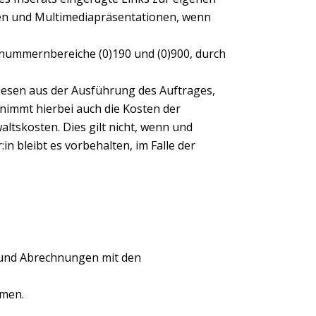
en und Multimediapräsentationen, wenn
nummernbereiche (0)190 und (0)900, durch
 diesen aus der Ausführung des Auftrages,
rnimmt hierbei auch die Kosten der
altskosten. Dies gilt nicht, wenn und
n bleibt es vorbehalten, im Falle der
n und Abrechnungen mit den
mmen.