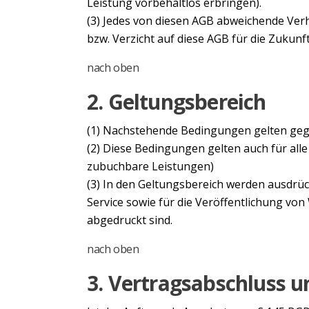
Leistung vorbehaltlos erbringen).
(3) Jedes von diesen AGB abweichende Verhal
bzw. Verzicht auf diese AGB für die Zukunf
nach oben
2. Geltungsbereich
(1) Nachstehende Bedingungen gelten gege
(2) Diese Bedingungen gelten auch für all
zubuchbare Leistungen)
(3) In den Geltungsbereich werden ausdrüc
Service sowie für die Veröffentlichung v
abgedruckt sind.
nach oben
3. Vertragsabschluss u