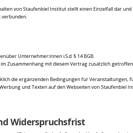
ten von Staufenbiel Institut stellt einen Einzelfall dar und
t verbunden.
nüber Unternehmer:innen i.S.d. § 14 BGB.
e im Zusammenhang mit diesem Vertrag zusätzlich getroffen
klich die ergänzenden Bedingungen für Veranstaltungen, für
on Werbung und Texten auf den Webseiten von Staufenbiel I
nd Widerspruchsfrist