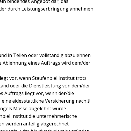
n ein bindendes Angebot dar, das
 oder durch Leistungserbringung annehmen
rund in Teilen oder vollständig abzulehnen
e Ablehnung eines Auftrags wird dem/der
egt vor, wenn Staufenbiel Institut trotz
tand oder die Dienstleistung von dem/der
es Auftrags liegt vor, wenn der/die
eine eidesstattliche Versicherung nach §
angels Masse abgelehnt wurde.
enbiel Institut die unternehmerische
gen werden anteilig abgerechnet.