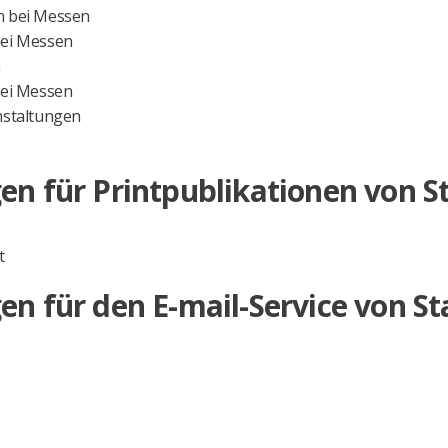
n bei Messen
bei Messen
n
bei Messen
nstaltungen
 für Printpublikationen von St
t
 für den E-mail-Service von Sta