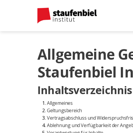
Allgemeine G
Staufenbiel I
Inhaltsverzeichnis
Allgemeines
Geltungsbereich
Vertragsabschluss und Widerspruchsfris
Ablehnung und Verfügbarkeit der Ange
Verantwortung für Inhalte