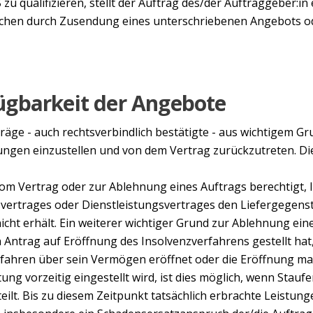
 zu qualifizieren, stellt der Auftrag des/der Auftraggeber:i
 Wochen durch Zusendung eines unterschriebenen Angebots
ügbarkeit der Angebote
ufträge - auch rechtsverbindlich bestätigte - aus wichtigem G
ngen einzustellen und von dem Vertrag zurückzutreten. Di
vom Vertrag oder zur Ablehnung eines Auftrags berechtigt, li
svertrages oder Dienstleistungsvertrages den Liefergegens
nicht erhält. Ein weiterer wichtiger Grund zur Ablehnung ein
Antrag auf Eröffnung des Insolvenzverfahrens gestellt hat, 
fahren über sein Vermögen eröffnet oder die Eröffnung m
tung vorzeitig eingestellt wird, ist dies möglich, wenn Stauf
teilt. Bis zu diesem Zeitpunkt tatsächlich erbrachte Leistun