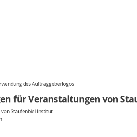
erwendung des Auftraggeberlogos
n für Veranstaltungen von Stauf
von Staufenbiel Institut
n
t