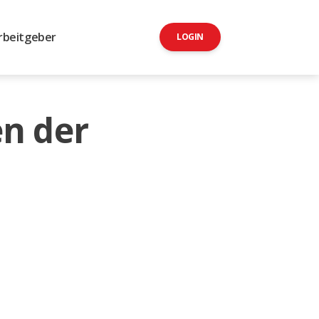
rbeitgeber
LOGIN
n der