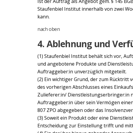
Ist der Auftrag als Angebot gem. § 145 BGB
Staufenbiel Institut innerhalb von zwei
kann.
nach oben
4. Ablehnung und Verf
(1) Staufenbiel Institut behält sich vor, A
und angebotene Produkte und Dienstleistu
Auftraggeber:in unverzüglich mitgeteilt.
(2) Ein wichtiger Grund, der zum Rücktritt 
des vorherigen Abschlusses eines Einkauf
Zulieferer:in/ Dienstleistungserbringer:in 
Auftraggeber:in über sein Vermögen einen 
807 ZPO abgegeben oder das Insolvenzver
(3) Soweit ein Produkt oder eine Dienstleis
Entscheidung zur Einstellung trifft und mit