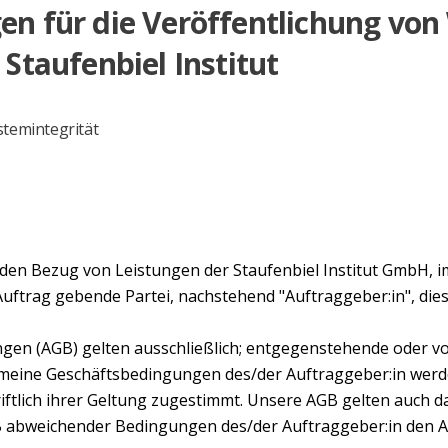
n für die Veröffentlichung vo
Staufenbiel Institut
stemintegrität
en Bezug von Leistungen der Staufenbiel Institut GmbH, im
 Auftrag gebende Partei, nachstehend "Auftraggeber:in", die
gen (AGB) gelten ausschließlich; entgegenstehende oder v
ine Geschäftsbedingungen des/der Auftraggeber:in werden 
hriftlich ihrer Geltung zugestimmt. Unsere AGB gelten auch 
abweichender Bedingungen des/der Auftraggeber:in den Auf