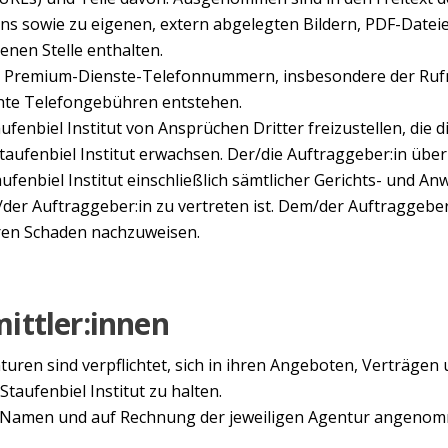
 sowie zu eigenen, extern abgelegten Bildern, PDF-Datei
nen Stelle enthalten.
ter Premium-Dienste-Telefonnummern, insbesondere der Ruf
öhte Telefongebühren entstehen.
aufenbiel Institut von Ansprüchen Dritter freizustellen, die
Staufenbiel Institut erwachsen. Der/die Auftraggeber:in übe
enbiel Institut einschließlich sämtlicher Gerichts- und Anw
der Auftraggeber:in zu vertreten ist. Dem/der Auftraggeber:i
ren Schaden nachzuweisen.
ittler:innen
uren sind verpflichtet, sich in ihren Angeboten, Verträge
taufenbiel Institut zu halten.
in Namen und auf Rechnung der jeweiligen Agentur angeno