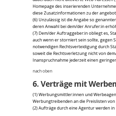
Homepage des inserierenden Unternehmens
diese Zusatzinformationen zu der angebote
(6) Unzulässig ist die Angabe so genann
deren Anwahl bei dem/der Anrufer:in erh
(7) Dem/der Auftraggeber:in obliegt es, St
auch wenn er storniert sein sollte, gegen 
notwendigen Rechtsverteidigung durch Stauf
soweit die Rechtsverletzung nicht von dem/
Inanspruchnahme jederzeit einen geringe
nach oben
6. Verträge mit Werbem
(1) Werbungsmittler:innen und Werbeagent
Werbungtreibenden an die Preislisten von S
(2) Aufträge durch eine Agentur werden 