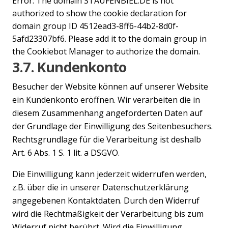
Error: The domain STAUFENBIEL.DE is not
authorized to show the cookie declaration for
domain group ID 4512ead3-8ff6-44b2-8d0f-
5afd23307bf6. Please add it to the domain group in
the Cookiebot Manager to authorize the domain.
3.7. Kundenkonto
Besucher der Website können auf unserer Website
ein Kundenkonto eröffnen. Wir verarbeiten die in
diesem Zusammenhang angeforderten Daten auf
der Grundlage der Einwilligung des Seitenbesuchers.
Rechtsgrundlage für die Verarbeitung ist deshalb
Art. 6 Abs. 1 S. 1 lit. a DSGVO.
Die Einwilligung kann jederzeit widerrufen werden,
z.B. über die in unserer Datenschutzerklärung
angegebenen Kontaktdaten. Durch den Widerruf
wird die Rechtmäßigkeit der Verarbeitung bis zum
Widerruf nicht berührt. Wird die Einwilligung