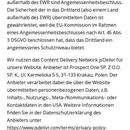
außerhalb des EWR sind Angemessenheitsbeschluss.
Die Sicherheit der in das Drittland (also einem Land
außerhalb des EWR) übermittelten Daten ist
gewährleistet, weil die EU-Kommission im Rahmen
eines Angemessenheitsbeschlusses nach Art. 45 Abs.
3 DSGVO beschlossen hat, dass das Drittland ein
angemessenes Schutzniveau bietet.
Wir nutzen das Content Delivery Network jsDelivr für
unsere Website. Anbieter ist Prospect One SP. Z O.O.
SP. K., Ul. Karmelicka 5 5, 31-133 Krakau, Polen. Der
Anbieter verarbeitet dabei die über die Website
übermittelten personenbezogenen Daten, z.B.
Inhalts-, Nutzungs-, Meta-/Kommunikations- oder
Kontaktdaten in den USA. Weitere Informationen
finden Sie in der Datenschutzerklärung des
Anbieters unter
https://www.jsdelivr.com/terms/privacy-policy-