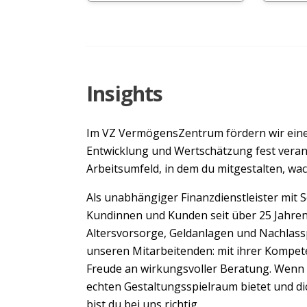
Insights
Im VZ VermögensZentrum fördern wir eine 
Entwicklung und Wertschätzung fest verank
Arbeitsumfeld, in dem du mitgestalten, w
Als unabhängiger Finanzdienstleister mit 
Kundinnen und Kunden seit über 25 Jahren
Altersvorsorge, Geldanlagen und Nachlass
unseren Mitarbeitenden: mit ihrer Kompe
Freude an wirkungsvoller Beratung. Wenn d
echten Gestaltungsspielraum bietet und di
bist du bei uns richtig.