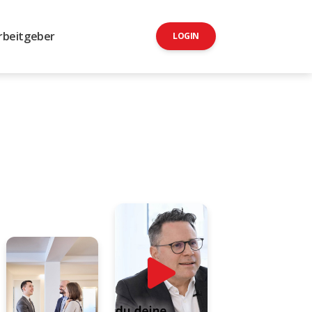
rbeitgeber
LOGIN