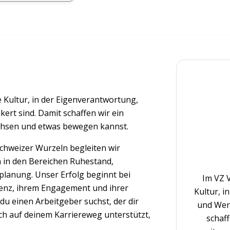
Kultur, in der Eigenverantwortung,
ert sind. Damit schaffen wir ein
achsen und etwas bewegen kannst.
Schweizer Wurzeln begleiten wir
 in den Bereichen Ruhestand,
planung. Unser Erfolg beginnt bei
Im VZ 
tenz, ihrem Engagement und ihrer
Kultur, i
u einen Arbeitgeber suchst, der dir
und Wert
ch auf deinem Karriereweg unterstützt,
schaff