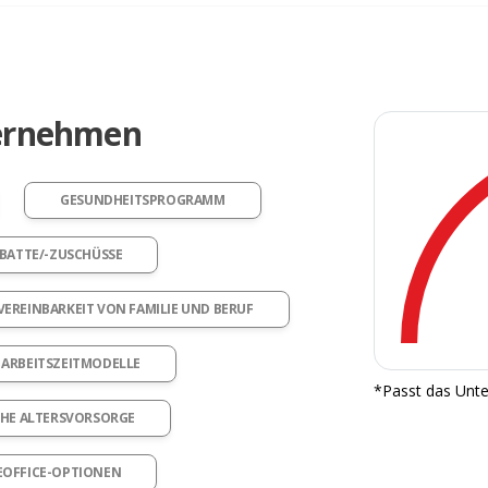
ternehmen
GESUNDHEITSPROGRAMM
BATTE/-ZUSCHÜSSE
VEREINBARKEIT VON FAMILIE UND BERUF
ARBEITSZEITMODELLE
*Passt das Unte
CHE ALTERSVORSORGE
OFFICE-OPTIONEN