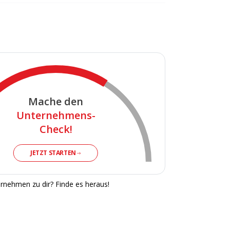
Mache den
Unternehmens-
Check!
JETZT STARTEN
rnehmen zu dir? Finde es heraus!