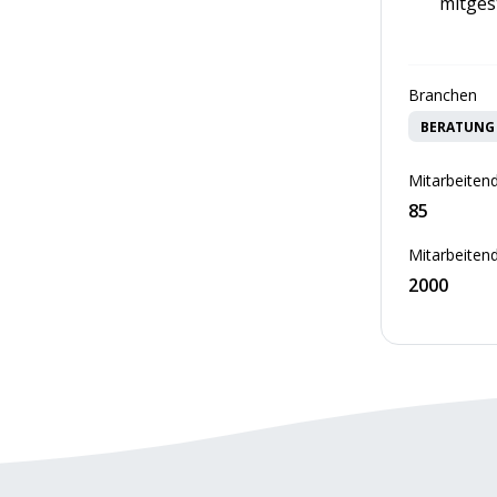
mitges
Branchen
BERATUNG 
Mitarbeitend
85
Mitarbeitend
2000