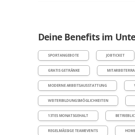
Deine Benefits im Un
SPORTANGEBOTE
JOBTICKET
GRATIS GETRÄNKE
MITARBEITERRA
MODERNE ARBEITSAUSSTATTUNG
WEITERBILDUNGSMÖGLICHKEITEN
13TES MONATSGEHALT
BETRIEBLI
REGELMÄSSIGE TEAMEVENTS
HOME