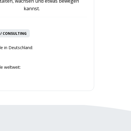
talten, wachsen und etwas bewegen
kannst.
/ CONSULTING
e in Deutschland:
e weltweit: