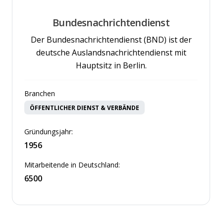
Bundesnachrichtendienst
Der Bundesnachrichtendienst (BND) ist der
deutsche Auslandsnachrichtendienst mit
Hauptsitz in Berlin.
Branchen
ÖFFENTLICHER DIENST & VERBÄNDE
Gründungsjahr:
1956
Mitarbeitende in Deutschland:
6500