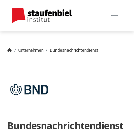
Unternehmen
Bundesnachrichtendienst
Bundesnachrichtendienst