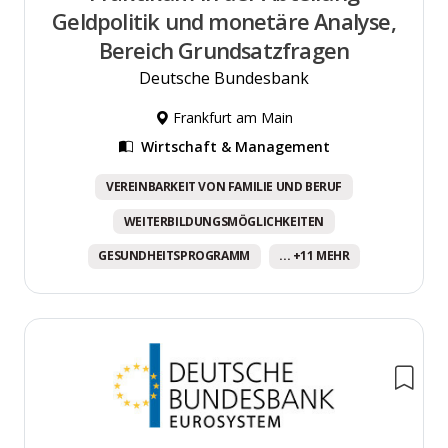
Geldpolitik und monetäre Analyse,
Bereich Grundsatzfragen
Deutsche Bundesbank
Frankfurt am Main
Wirtschaft & Management
VEREINBARKEIT VON FAMILIE UND BERUF
WEITERBILDUNGSMÖGLICHKEITEN
GESUNDHEITSPROGRAMM
... +11 MEHR