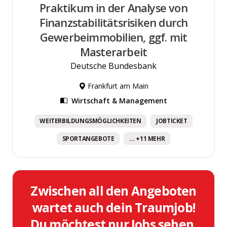
Praktikum in der Analyse von
Finanzstabilitätsrisiken durch
Gewerbeimmobilien, ggf. mit
Masterarbeit
Deutsche Bundesbank
Frankfurt am Main
Wirtschaft & Management
WEITERBILDUNGSMÖGLICHKEITEN
JOBTICKET
SPORTANGEBOTE
... +11 MEHR
Zwischen all den Angeboten
wartet auch dein Traumjob!
Du möchtest nur Jobs sehen,