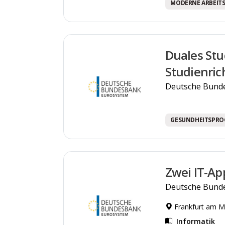
MODERNE ARBEIT
Duales Stu
Studienri
Deutsche Bund
GESUNDHEITSPR
Zwei IT-Ap
Deutsche Bund
Frankfurt am Ma
Informatik