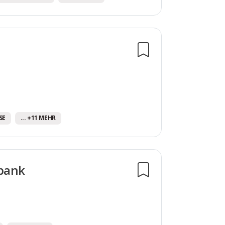
SE
... +11 MEHR
sbank