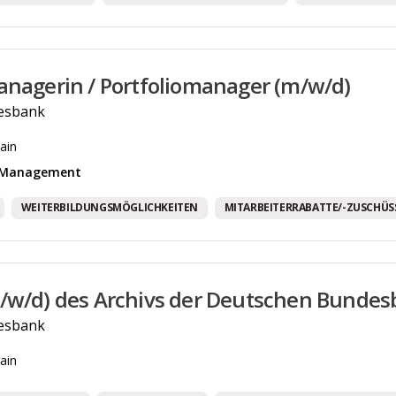
anagerin / Portfoliomanager (m/w/d)
esbank
ain
& Management
WEITERBILDUNGSMÖGLICHKEITEN
MITARBEITERRABATTE/-ZUSCHÜS
/w/d) des Archivs der Deutschen Bunde
esbank
ain