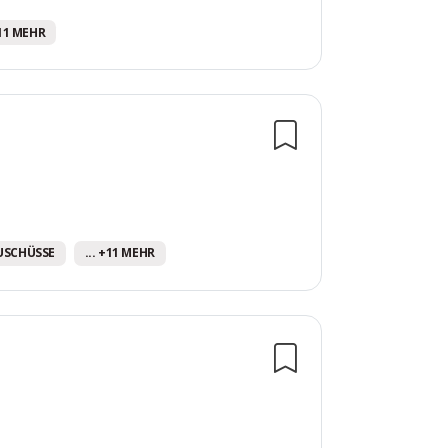
+11 MEHR
USCHÜSSE
... +11 MEHR