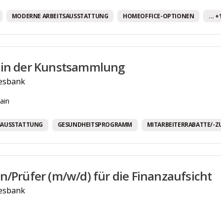
MODERNE ARBEITSAUSSTATTUNG
HOMEOFFICE-OPTIONEN
... 
 in der Kunstsammlung
esbank
ain
SAUSSTATTUNG
GESUNDHEITSPROGRAMM
MITARBEITERRABATTE/-Z
n/Prüfer (m/w/d) für die Finanzaufsicht
esbank