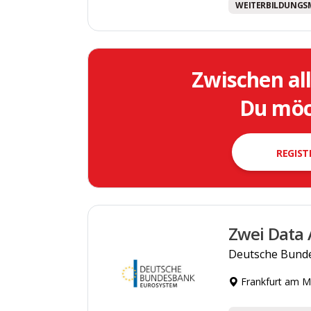
WEITERBILDUNGS
Zwischen al
Du möch
REGIST
Zwei Data 
Deutsche Bund
Frankfurt am M