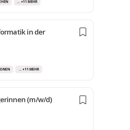
EHEN
... +11 MEHR
ormatik in der
IONEN
... +11 MEHR
gerinnen (m/w/d)