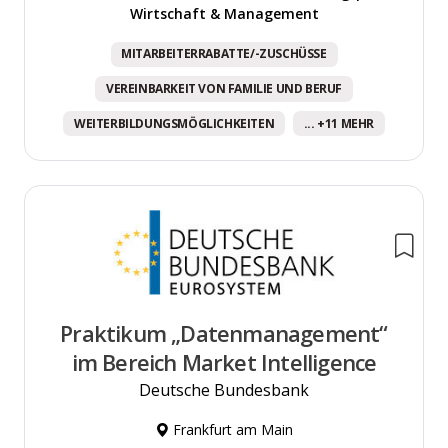
Wirtschaft & Management
MITARBEITERRABATTE/-ZUSCHÜSSE
VEREINBARKEIT VON FAMILIE UND BERUF
WEITERBILDUNGSMÖGLICHKEITEN
... +11 MEHR
Praktikum „Datenmanagement“
im Bereich Market Intelligence
Deutsche Bundesbank
Frankfurt am Main