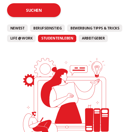
SUCHEN
NEWEST
BERUFSEINSTIEG
BEWERBUNG TIPPS & TRICKS
LIFE @ WORK
STUDENTENLEBEN
ARBEITGEBER