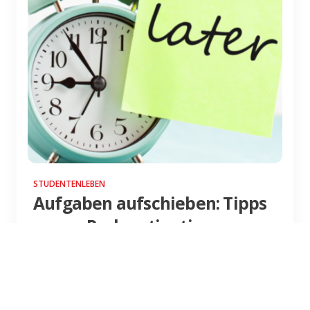
STUDENTENLEBEN
Aufgaben aufschieben: Tipps
gegen Prokrastination
Wer kennt es nicht? Unangenehme Aufgaben
werden so weit aufgeschoben, bis man
plötzlich vor einem großen Berg unerledigter
Dinge steht. Wir haben hilf...