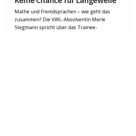
Keine Chance für Langeweile
Mathe und Fremdsprachen – wie geht das
zusammen? Die VWL-Absolventin Merle
Stegmann spricht über das Trainee-
Programm der Hannover Rück zur Rückversic...
Weiterlesen