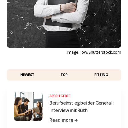
ImageFlow/Shutterstock.com
NEWEST
TOP
FITTING
ARBEITGEBER
Berufseinstieg bei der Generali:
Interview mit Ruth
Read more