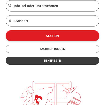
SUCHEN
FACHRICHTUNGEN
BENEFITS
(1)