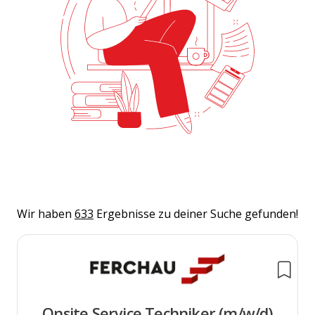
Wir haben
633
Ergebnisse zu deiner Suche gefunden!
Onsite Service Techniker (m/w/d)