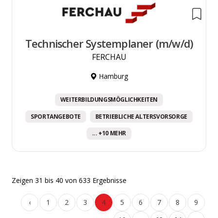
Technischer Systemplaner (m/w/d)
FERCHAU
Hamburg
WEITERBILDUNGSMÖGLICHKEITEN
SPORTANGEBOTE
BETRIEBLICHE ALTERSVORSORGE
... +10 MEHR
Zeigen
31
bis
40
von
633
Ergebnisse
‹
1
2
3
4
5
6
7
8
9