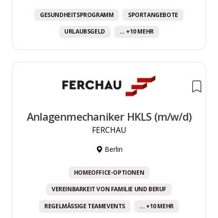
GESUNDHEITSPROGRAMM
SPORTANGEBOTE
URLAUBSGELD
... +10 MEHR
Anlagenmechaniker HKLS (m/w/d)
FERCHAU
Berlin
HOMEOFFICE-OPTIONEN
VEREINBARKEIT VON FAMILIE UND BERUF
REGELMÄSSIGE TEAMEVENTS
... +10 MEHR