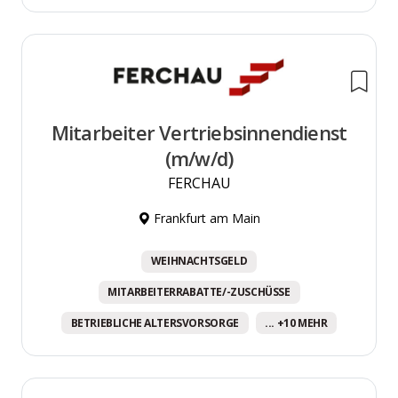
Mitarbeiter Vertriebsinnendienst
(m/w/d)
FERCHAU
Frankfurt am Main
WEIHNACHTSGELD
MITARBEITERRABATTE/-ZUSCHÜSSE
BETRIEBLICHE ALTERSVORSORGE
... +10 MEHR