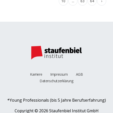
10
...
63
64
›
Karriere
Impressum
AGB
Datenschutzerklärung
*Young Professionals (bis 5 Jahre Berufserfahrung)
Copyright ©
2026 Staufenbiel Institut GmbH