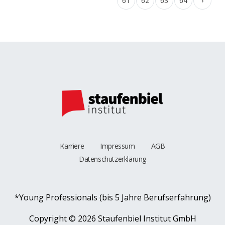
61
62
63
64
›
Karriere
Impressum
AGB
Datenschutzerklärung
*Young Professionals (bis 5 Jahre Berufserfahrung)
Copyright ©
2026 Staufenbiel Institut GmbH