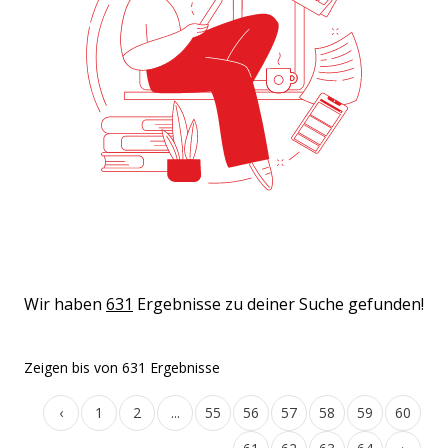
Wir haben
631
Ergebnisse zu deiner Suche gefunden!
Zeigen
bis
von
631
Ergebnisse
‹
1
2
...
55
56
57
58
59
60