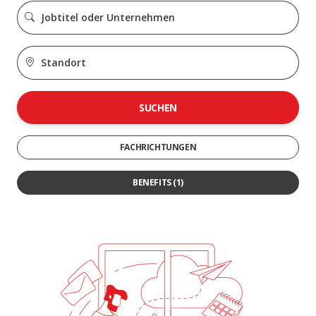
SUCHEN
FACHRICHTUNGEN
BENEFITS
(1)