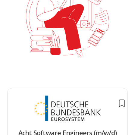
Acht Software Engineers (m/w/d)