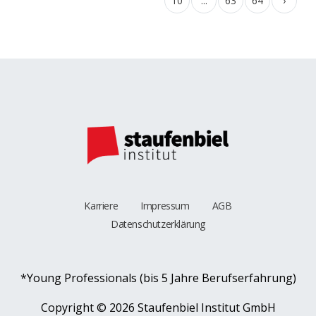
10
...
63
64
›
Karriere
Impressum
AGB
Datenschutzerklärung
*Young Professionals (bis 5 Jahre Berufserfahrung)
Copyright ©
2026 Staufenbiel Institut GmbH