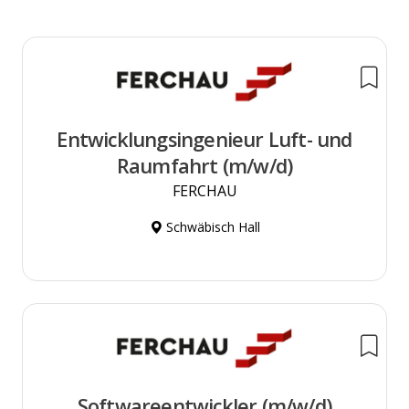
Entwicklungsingenieur Luft- und
Raumfahrt (m/w/d)
FERCHAU
Schwäbisch Hall
Softwareentwickler (m/w/d)