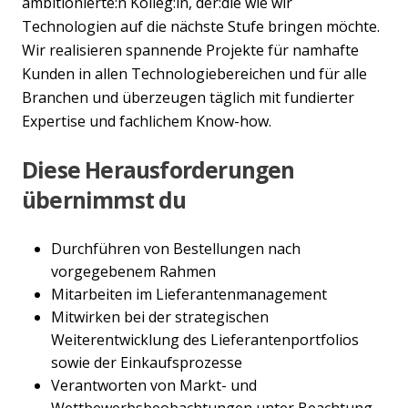
ambitionierte:n Kolleg:in, der:die wie wir
Technologien auf die nächste Stufe bringen möchte.
Wir realisieren spannende Projekte für namhafte
Kunden in allen Technologiebereichen und für alle
Branchen und überzeugen täglich mit fundierter
Expertise und fachlichem Know-how.
Diese Herausforderungen
übernimmst du
Durchführen von Bestellungen nach
vorgegebenem Rahmen
Mitarbeiten im Lieferantenmanagement
Mitwirken bei der strategischen
Weiterentwicklung des Lieferantenportfolios
sowie der Einkaufsprozesse
Verantworten von Markt- und
Wettbewerbsbeobachtungen unter Beachtung